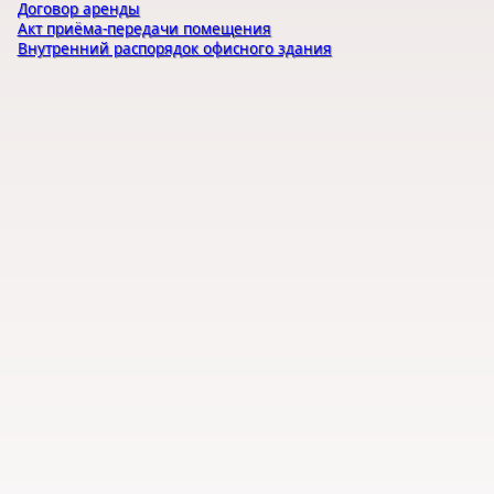
Договор аренды
Акт приёма-передачи помещения
Внутренний распорядок офисного здания