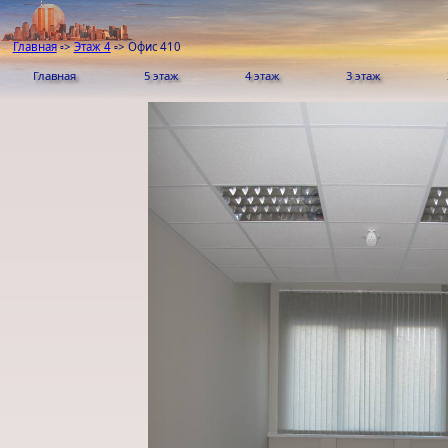
Главная
▫>
Этаж 4
▫>
Офис 410
Главная
5 этаж
4 этаж
3 этаж