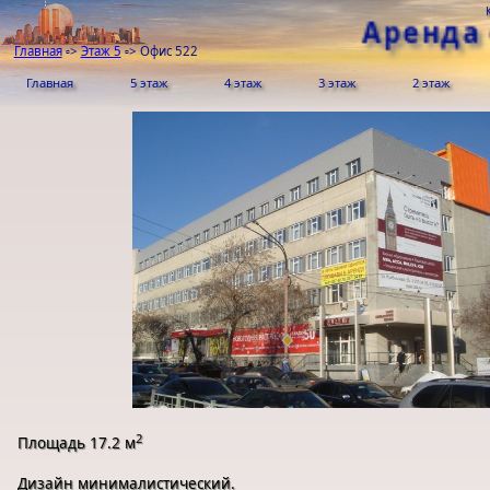
Аренда
Главная
▫>
Этаж 5
▫>
Офис 522
Главная
5 этаж
4 этаж
3 этаж
2 этаж
2
Площадь 17.2 м
Дизайн минималистический.