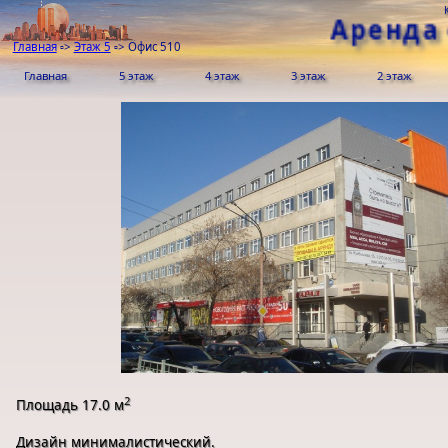
Аренда
Главная
▫>
Этаж 5
▫>
Офис 510
Главная
5 этаж
4 этаж
3 этаж
2 этаж
2
Площадь 17.0 м
Дизайн минималистический.