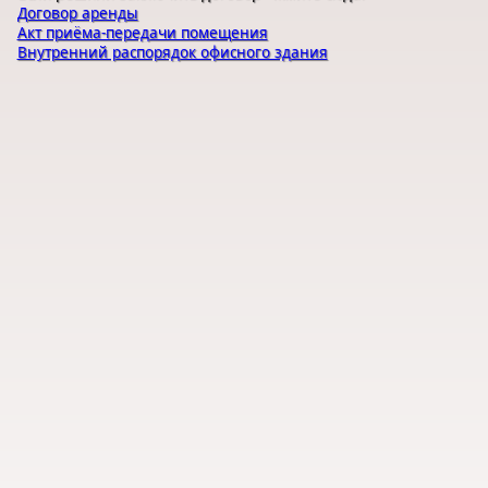
Договор аренды
Акт приёма-передачи помещения
Внутренний распорядок офисного здания