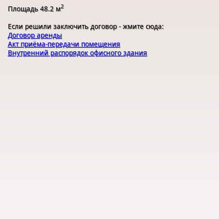
2
Площадь 48.2 м
Если решили заключить договор - жмите сюда:
Договор аренды
Акт приёма-передачи помещения
Внутренний распорядок офисного здания