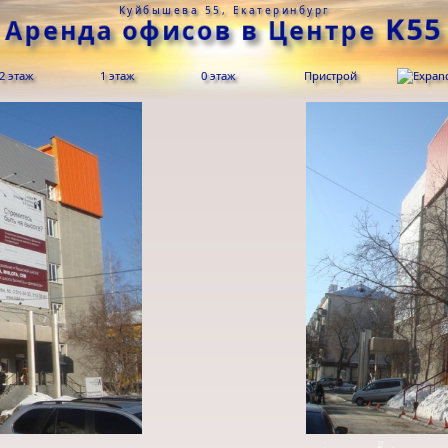
Куйбышева 55, Екатеринбург
K55
Аренда офисов в Центре
2 этаж
1 этаж
0 этаж
Пристрой