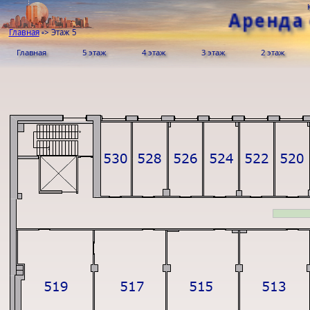
Аренда
Главная
▫>
Этаж 5
Главная
5 этаж
4 этаж
3 этаж
2 этаж