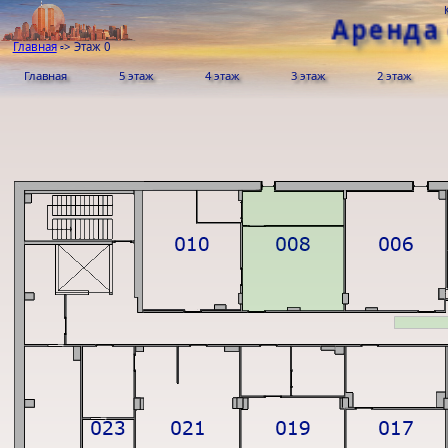
Аренда
Главная
▫>
Этаж 0
Главная
5 этаж
4 этаж
3 этаж
2 этаж